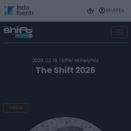
BELÉPÉS
2026. 02. 18.
|
Eiffel Műhelyház
The Shift 2026
VISSZA