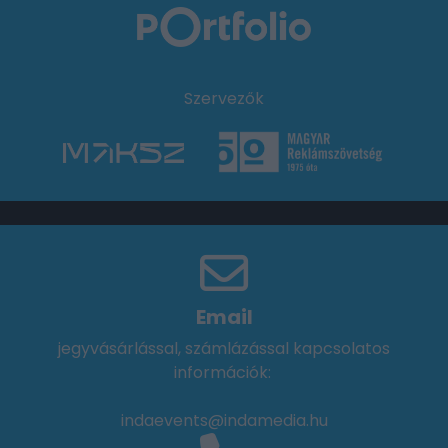
Szervezők
Email
jegyvásárlással, számlázással kapcsolatos
információk:
indaevents@indamedia.hu