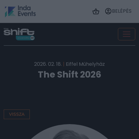
BELÉPÉS
2026. 02. 18.
|
Eiffel Műhelyház
The Shift 2026
VISSZA