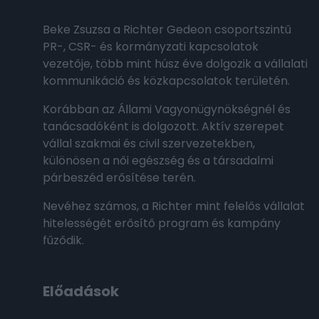
Beke Zsuzsa a Richter Gedeon csoportszintű
PR-, CSR- és kormányzati kapcsolatok
vezetője, több mint húsz éve dolgozik a vállalati
kommunikáció és közkapcsolatok területén.
Korábban az Állami Vagyonügynökségnél és
tanácsadóként is dolgozott. Aktív szerepet
vállal szakmai és civil szervezetekben,
különösen a női egészség és a társadalmi
párbeszéd erősítése terén.
Nevéhez számos, a Richter mint felelős vállalat
hitelességét erősítő program és kampány
fűződik.
Előadások