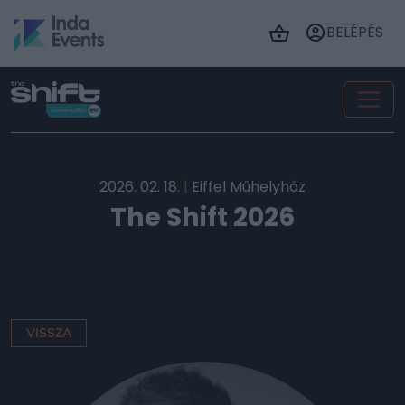
BELÉPÉS
2026. 02. 18.
|
Eiffel Műhelyház
The Shift 2026
VISSZA