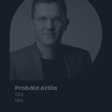
Probáld Attila
CEO
feat.