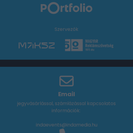
Szervezők
Email
jegyvásárlással, számlázással kapcsolatos
információk:
indaevents@indamedia.hu