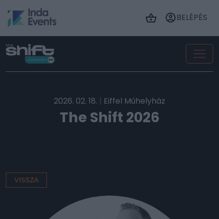
BELÉPÉS
2026. 02. 18.
|
Eiffel Műhelyház
The Shift 2026
VISSZA