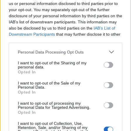
us or personal information disclosed to third parties prior to
your opt-out. You may separately opt-out of the further
disclosure of your personal information by third parties on the
IAB’s list of downstream participants. This information may
also be disclosed by us to third parties on the
IAB’s List of
Arany támogató
Downstream Participants
that may further disclose it to other
third parties.
Please note that this website/app uses one or more Google
Personal Data Processing Opt Outs
services and may gather and store information including but
not limited to your visit or usage behaviour. You may click to
I want to opt-out of the Sharing of my
personal data.
grant or deny consent to Google and its third-party tags to
Opted In
use your data for below specified purposes in below Google
consent section.
I want to opt-out of the Sale of my
Personal Data.
Opted In
Ezüst támogató
I want to opt-out of processing my
Personal Data for Targeted Advertising.
Opted In
I want to opt-out of Collection, Use,
Retention, Sale, and/or Sharing of my