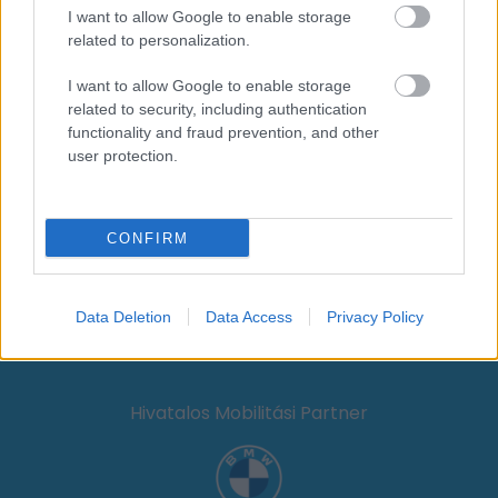
I want to allow Google to enable storage
related to personalization.
I want to allow Google to enable storage
related to security, including authentication
Kiemelt médiatámogató
functionality and fraud prevention, and other
user protection.
CONFIRM
Hotel partner
Data Deletion
Data Access
Privacy Policy
Hivatalos Mobilitási Partner