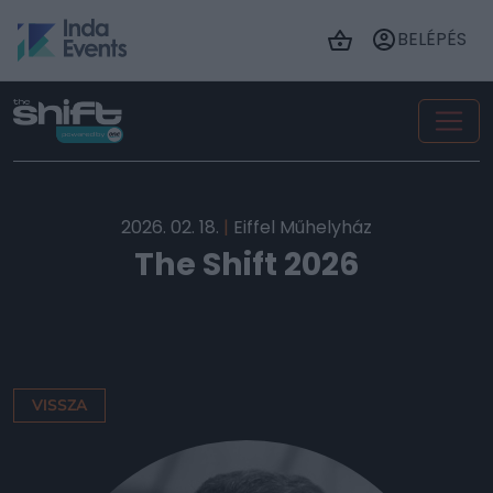
BELÉPÉS
2026. 02. 18.
|
Eiffel Műhelyház
The Shift 2026
VISSZA