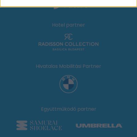
Hotel partner
Hivatalos Mobilitási Partner
Együttműködő partner