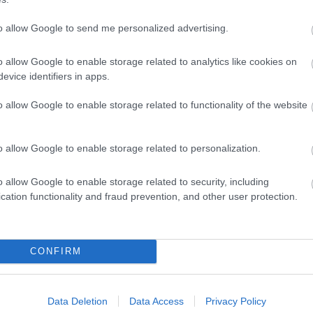
to allow Google to send me personalized advertising.
o allow Google to enable storage related to analytics like cookies on
evice identifiers in apps.
o allow Google to enable storage related to functionality of the website
Kiemelt médiatámogató
o allow Google to enable storage related to personalization.
o allow Google to enable storage related to security, including
cation functionality and fraud prevention, and other user protection.
Hotel partner
CONFIRM
Data Deletion
Data Access
Privacy Policy
Hivatalos Mobilitási Partner