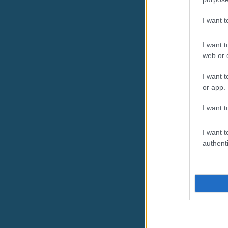
I want 
I want t
web or d
I want t
or app.
I want t
I want t
authenti