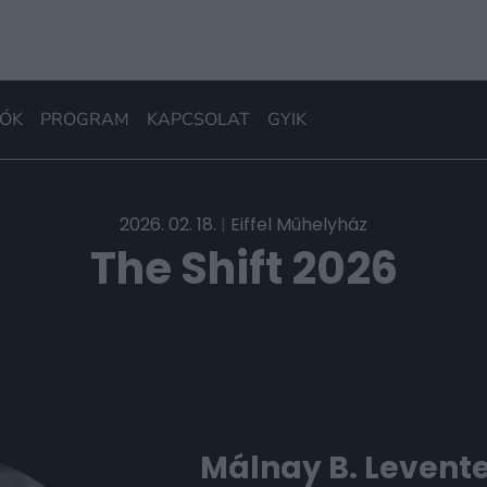
ÓK
PROGRAM
KAPCSOLAT
GYIK
2026. 02. 18.
|
Eiffel Műhelyház
The Shift 2026
Málnay B. Levent