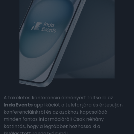
A tökéletes konferencia élményért töltse le az
IndaEvents
applikációt a telefonjára és értesüljön
konferenciáinkról és az azokhoz kapcsolódó
minden fontos információról! Csak néhány
kattintás, hogy a legtöbbet hozhassa ki a
kiválasztott rendezvényből.