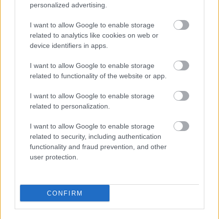
personalized advertising.
I want to allow Google to enable storage
related to analytics like cookies on web or
device identifiers in apps.
I want to allow Google to enable storage
Kiemelt együttműködő partner
related to functionality of the website or app.
I want to allow Google to enable storage
related to personalization.
I want to allow Google to enable storage
related to security, including authentication
functionality and fraud prevention, and other
user protection.
Kiemelt szakmai partner
CONFIRM