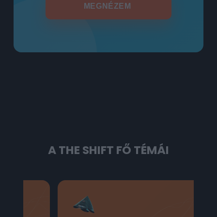
MEGNÉZEM
A THE SHIFT FŐ TÉMÁI