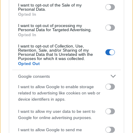
consent section.
I want to opt-out of the Sale of my
Personal Data.
Opted In
I want to opt-out of processing my
Personal Data for Targeted Advertising.
Opted In
I want to opt-out of Collection, Use,
Retention, Sale, and/or Sharing of my
Arany támogató
Personal Data that Is Unrelated with the
Purposes for which it was collected.
Opted Out
Google consents
I want to allow Google to enable storage
related to advertising like cookies on web or
device identifiers in apps.
I want to allow my user data to be sent to
Google for online advertising purposes.
Ezüst támogató
I want to allow Google to send me