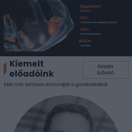
Kiemelt
ÖSSZES
előadóink
ELŐADÓ
Akik már biztosan elmondják a gondolataikat